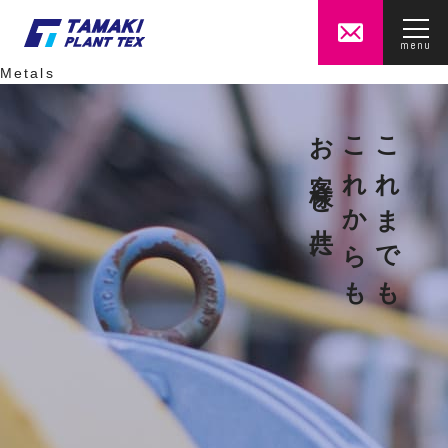
Technical ability
Raw materials
menu
Gas energy
Metals
お客様と共に
これからも
これまでも