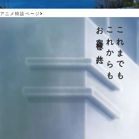
アニメ特設ページ
お客様と共に
これからも
これまでも