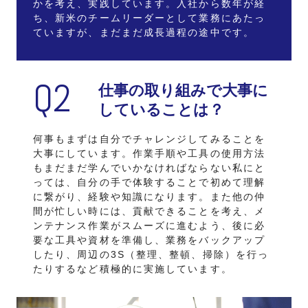
かを考え、実践しています。入社から数年が経
ち、新米のチームリーダーとして業務にあたっ
ていますが、まだまだ成長過程の途中です。
Q2
仕事の取り組みで
⼤事に
していることは？
何事もまずは自分でチャレンジしてみることを
大事にしています。作業手順や工具の使用方法
もまだまだ学んでいかなければならない私にと
っては、自分の手で体験することで初めて理解
に繋がり、経験や知識になります。また他の仲
間が忙しい時には、貢献できることを考え、メ
ンテナンス作業がスムーズに進むよう、後に必
要な工具や資材を準備し、業務をバックアップ
したり、周辺の3S（整理、整頓、掃除）を行っ
たりするなど積極的に実施しています。