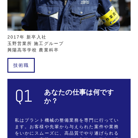
2017年 新卒⼊社
玉野営業所 施工グループ
興陽高等学校 農業科卒
技術職
Q1
あなたの仕事は何です
か？
私はプラント機械の整備業務を専門に行ってい
ます。お客様や先輩から与えられた案件や業務
をいかにスムーズに、高品質でやり遂げられる