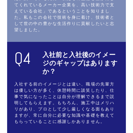
てくれているメーカー企業を、高い技術力で支
えている会社」であるということを知りまし
た。私もこの会社で技術を身に着け、技術者と
して世の中の豊かな生活作りに貢献したいと志
望しました。
Q4
⼊社前と⼊社後の
イメー
ジのギャップはあります
か？
入社する前のイメージとは違い、職場の先輩方
は優しい方が多く、休憩時間に談笑したり、仕
事で気になったことは自分が理解できるまで説
明してもらえます。もちろん、施工中はメリハ
リがあり、プロとして少し厳しくなる面もあり
ますが、常に自分に必要な知識や基礎を教えて
もらっていることに感謝しかありません。