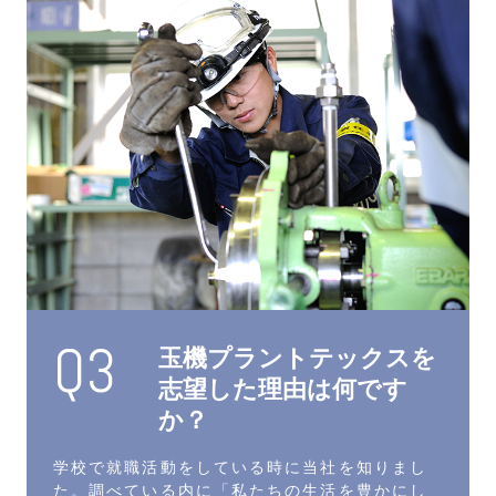
Q3
⽟機プラントテックスを
志望した理由は何です
か？
学校で就職活動をしている時に当社を知りまし
た。調べている内に「私たちの生活を豊かにし