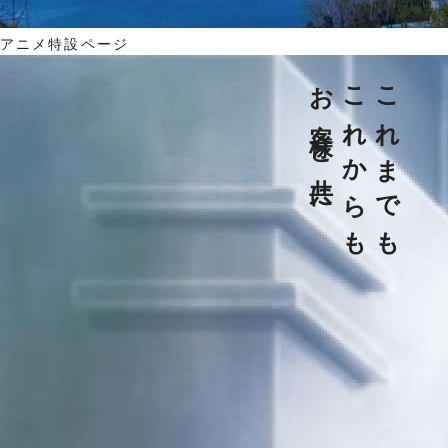
アニメ特設ページ
お客様と共に
これからも
これまでも