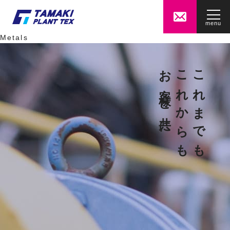
Technical ability
Raw materials
menu
Gas energy
Metals
お客様と共に
これからも
これまでも